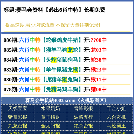
标题:赛马会资料【必出6肖中特】长期免费
提高速度,减少浏览流量,不保留大量往期记录!
086期:
六肖
中
特
【蛇猴鸡虎牛猪】
开:
??00中
085期:
六肖
中
特
【猴羊马狗
龙
蛇】
开:
龙03中
084期:
六肖
中
特
【兔
蛇
猪鼠狗马】
开:
蛇38中
083期:
六肖
中
特
【羊牛鼠猪龙
猴
】
开:
猴23中
080期:
六肖
中
特
【虎猪羊
猴
兔狗】
开:
猴11中
078期:
六肖
中
特
【兔
猪
马鸡羊狗】
开:
猪08中
赛马会
手机站40035.com《玄机彩图区》
天线宝宝
水果奶奶
雷锋彩报
千金小姐
猪哥彩报
童子招财
波路五行
六合玄机
九龙密报
金太阳报
绝杀密报
马经霸王